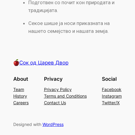
Подготвен со почит кон природата и
традицијата.
Секое шише ја носи приказната на
нашето семејство и нашата земја.
Сок од Царев Двор
About
Privacy
Social
Team
Privacy Policy
Facebook
History
Terms and Conditions
Instagram
Careers
Contact Us
Twitter/X
Designed with
WordPress