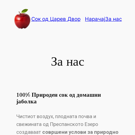
Сок од Царев Двор
Нарачај
За нас
За нас
100% Природен сок од домашни
јаболка
Чистиот воздух, плодната почва и
свежината од Преспанското Езеро
создаваат
совршени услови за природно